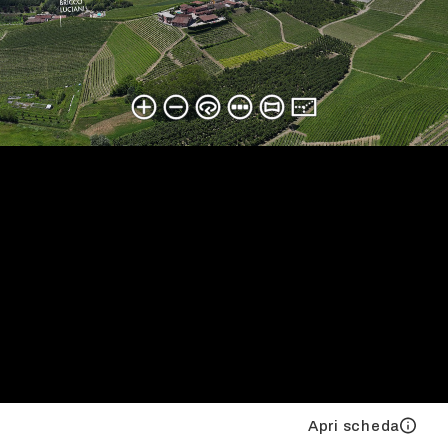
Apri scheda