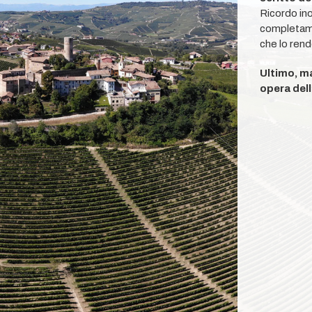
Ricordo ino
completamen
che lo rend
Ultimo, ma
opera dell