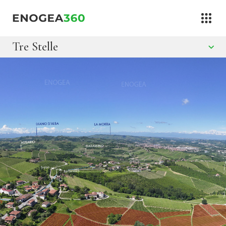
Vai al contenuto
Tre Stelle