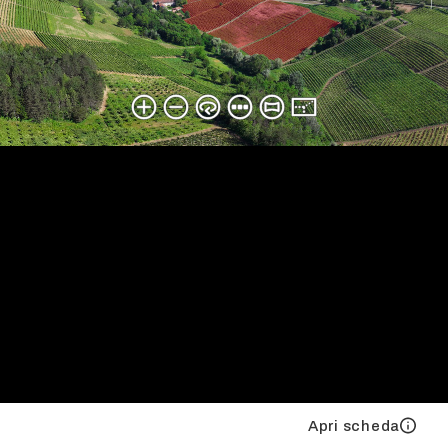
Apri scheda