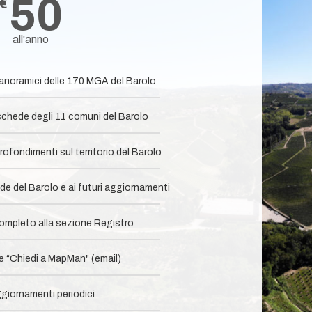
50
€
all'anno
panoramici delle 170 MGA del Barolo
chede degli 11 comuni del Barolo​
ofondimenti sul territorio del Barolo
e del Barolo e ai futuri aggiornamenti
mpleto alla sezione Registro​
 “Chiedi a MapMan" (email)
giornamenti periodici