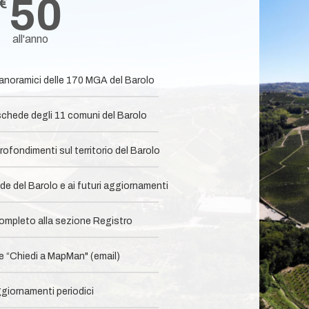
50
€
all'anno
panoramici delle 170 MGA del Barolo
chede degli 11 comuni del Barolo​
ofondimenti sul territorio del Barolo
e del Barolo e ai futuri aggiornamenti
mpleto alla sezione Registro​
 “Chiedi a MapMan" (email)
giornamenti periodici