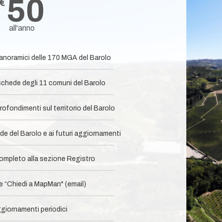
50
€
all'anno
panoramici delle 170 MGA del Barolo
chede degli 11 comuni del Barolo​
ofondimenti sul territorio del Barolo
e del Barolo e ai futuri aggiornamenti
mpleto alla sezione Registro​
 “Chiedi a MapMan" (email)
giornamenti periodici