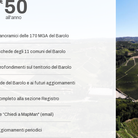
50
€
all'anno
panoramici delle 170 MGA del Barolo
chede degli 11 comuni del Barolo​
ofondimenti sul territorio del Barolo
e del Barolo e ai futuri aggiornamenti
mpleto alla sezione Registro​
 “Chiedi a MapMan" (email)
giornamenti periodici